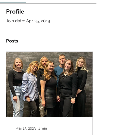
Profile
Join date: Apr 25, 2019
Posts
Mar 13, 2023
∙
1
min