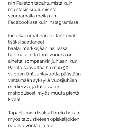
niin Pareton tapahtumista kuin 
muistakin kuulumisista 
seuraamalla meitä niin 
Facebookissa kuin Instagramissa. 
Innokkaimmat Pareto-fanit ovat 
lisäksi saattaneet 
haalarimerkkejään ihaillessa 
huomata, että tänä vuonna on 
aihetta isompaankin juhlaan, kun 
Pareto saavuttaa huiman 50 
vuoden iän! Juhlavuotta päästään 
viettämään syksyllä vuosijuhlien 
merkeissä, ja luvassa on 
mahdollisesti myös muuta pientä 
kivaa! 
Tapahtumien lisäksi Pareto hoitaa 
myös taloustieteen opiskelijoiden 
edunvalvontaa ja tuo 