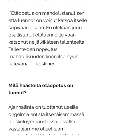
 ”Etäopetus on mahdollistanut sen, 
että luennot on voinut katsoa itselle 
sopivaan aikaan. En olekaan juuri 
osallistunut etäluennoille vaan 
katsonut ne jälkikäteen tallenteelta. 
Tallenteiden nopeutus 
mahdollisuuden koen itse hyvin 
kätevänä…” -Koskinen
Mitä haasteita etäopetus on 
tuonut?
Ajanhallinta on tuottanut useille 
ongelmia entistä itsenäisemmässä 
opiskeluympäristössä, eivätkä 
vastaajamme olleetkaan 