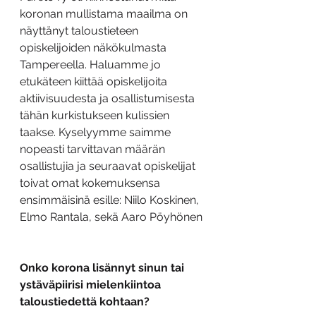
koronan mullistama maailma on 
näyttänyt taloustieteen 
opiskelijoiden näkökulmasta 
Tampereella. Haluamme jo 
etukäteen kiittää opiskelijoita 
aktiivisuudesta ja osallistumisesta 
tähän kurkistukseen kulissien 
taakse. Kyselyymme saimme 
nopeasti tarvittavan määrän 
osallistujia ja seuraavat opiskelijat 
toivat omat kokemuksensa 
ensimmäisinä esille: Niilo Koskinen, 
Elmo Rantala, sekä Aaro Pöyhönen
Onko korona lisännyt sinun tai 
ystäväpiirisi mielenkiintoa 
taloustiedettä kohtaan?