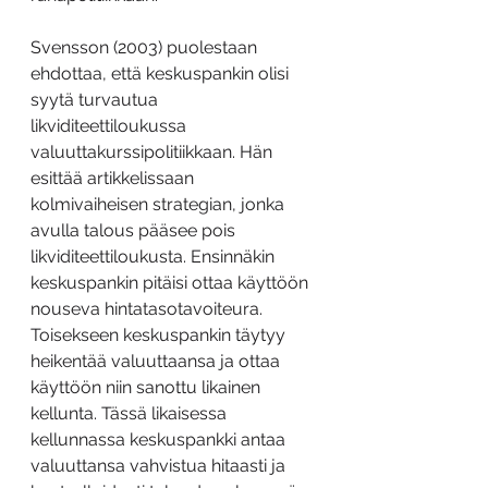
Svensson (2003) puolestaan 
ehdottaa, että keskuspankin olisi 
syytä turvautua 
likviditeettiloukussa 
valuuttakurssipolitiikkaan. Hän 
esittää artikkelissaan 
kolmivaiheisen strategian, jonka 
avulla talous pääsee pois 
likviditeettiloukusta. Ensinnäkin 
keskuspankin pitäisi ottaa käyttöön 
nouseva hintatasotavoiteura. 
Toisekseen keskuspankin täytyy 
heikentää valuuttaansa ja ottaa 
käyttöön niin sanottu likainen 
kellunta. Tässä likaisessa 
kellunnassa keskuspankki antaa 
valuuttansa vahvistua hitaasti ja 