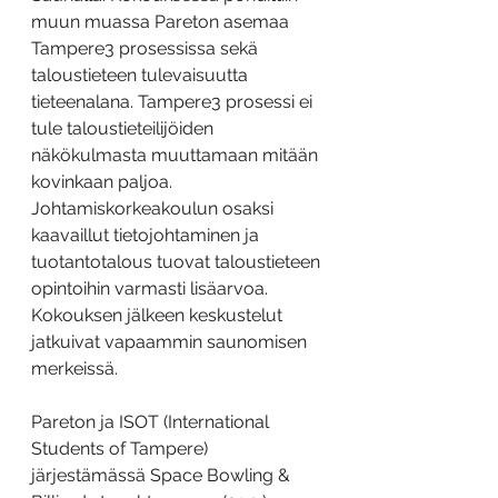
muun muassa Pareton asemaa 
Tampere3 prosessissa sekä 
taloustieteen tulevaisuutta 
tieteenalana. Tampere3 prosessi ei 
tule taloustieteilijöiden 
näkökulmasta muuttamaan mitään 
kovinkaan paljoa. 
Johtamiskorkeakoulun osaksi 
kaavaillut tietojohtaminen ja 
tuotantotalous tuovat taloustieteen 
opintoihin varmasti lisäarvoa. 
Kokouksen jälkeen keskustelut 
jatkuivat vapaammin saunomisen 
merkeissä.
Pareton ja ISOT (International 
Students of Tampere) 
järjestämässä Space Bowling & 