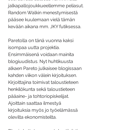
jalkapallojoukkueellemme peliasut. 
Random Walkin menestymisestä 
pääsee kuulemaan vielä tämän 
kevään aikana mm. JKY futiksessa.
Paretolla on tänä vuonna kaksi 
isompaa uutta projektia. 
Ensimmäisenä voidaan mainita 
blogiuudistus. Nyt huhtikuusta 
alkaen Pareto julkaisee blogissaan 
kahden viikon välein kirjoituksen. 
Kirjoittajina toimivat taloustieteen 
henkilökunta sekä taloustieteen 
pääaine- ja tohtoriopiskelijat. 
Ajoittain saattaa ilmestyä 
kirjoituksia myös jo työelämässä 
olevilta ekonomisteilta.