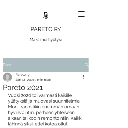
PARETO RY
Maksimoi hyötysi
Post
Pareto ry
Jan 14, 2021
2 min read
Pareto 2021
Vuosi 2020 toi varmasti kaikille 
yllätyksiä ja muovasi suunnitelmia. 
Moni panostikin enemmän omaan 
hyvinvointiin, perheen yhteiseen 
aikaan tai kodin remontointiin. Kaikki 
lähinnä siksi, ettei kotoa ollut 