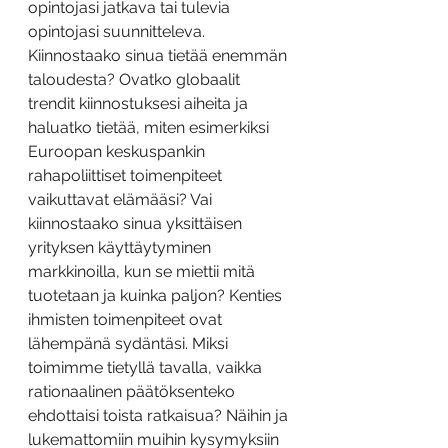
opintojasi jatkava tai tulevia 
opintojasi suunnitteleva. 
Kiinnostaako sinua tietää enemmän 
taloudesta? Ovatko globaalit 
trendit kiinnostuksesi aiheita ja 
haluatko tietää, miten esimerkiksi 
Euroopan keskuspankin 
rahapoliittiset toimenpiteet 
vaikuttavat elämääsi? Vai 
kiinnostaako sinua yksittäisen 
yrityksen käyttäytyminen 
markkinoilla, kun se miettii mitä 
tuotetaan ja kuinka paljon? Kenties 
ihmisten toimenpiteet ovat 
lähempänä sydäntäsi. Miksi 
toimimme tietyllä tavalla, vaikka 
rationaalinen päätöksenteko 
ehdottaisi toista ratkaisua? Näihin ja 
lukemattomiin muihin kysymyksiin 