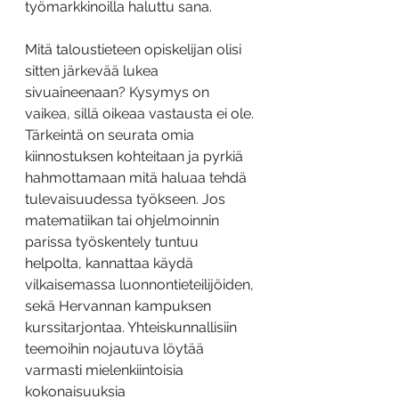
työmarkkinoilla haluttu sana.
Mitä taloustieteen opiskelijan olisi 
sitten järkevää lukea 
sivuaineenaan? Kysymys on 
vaikea, sillä oikeaa vastausta ei ole. 
Tärkeintä on seurata omia 
kiinnostuksen kohteitaan ja pyrkiä 
hahmottamaan mitä haluaa tehdä 
tulevaisuudessa työkseen. Jos 
matematiikan tai ohjelmoinnin 
parissa työskentely tuntuu 
helpolta, kannattaa käydä 
vilkaisemassa luonnontieteilijöiden, 
sekä Hervannan kampuksen 
kurssitarjontaa. Yhteiskunnallisiin 
teemoihin nojautuva löytää 
varmasti mielenkiintoisia 
kokonaisuuksia 