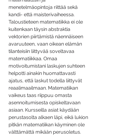
menetelmäopintoja riittää sekä 
kandi- että maisterivaiheessa. 
Taloustieteen matematiikka ei ole 
kuitenkaan täysin abstraktia 
vektorien piirtämistä näennäiseen 
avaruuteen, vaan oikean elämän 
tilanteisiin liittyvää soveltavaa 
matematiikkaa. Omaa 
motivoitumistani laskujen suhteen 
helpotti ainakin huomattavasti 
ajatus, että laskut todella liittyvät 
reaalimaailmaan. Matematiikan 
vaikeus taas riippuu omasta 
asennoitumisesta opiskeltavaan 
asiaan. Kursseilla asiat käydään 
perustasolta alkaen läpi, eikä lukion 
pitkän matematiikan käyminen ole 
välttämättä mikään perusoletus. 