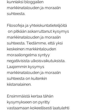
kunniaksi bloggailen 
markkinatalouden ja moraalin 
suhteesta.
Filosofeja ja yhteiskuntatietelijöitä 
 on pitkään askarruttanut kysymys 
markkinatalouden ja moraalin 
suhteesta. Tiedämme, että yksi 
keskeinen markkintalouden 
moraaliongelma syntyy 
negatiivisista ulkoisvaikutuksista. 
Laajemmin kysymys 
markkinatalouden ja moraalin 
suhteesta on kuitenkin 
kiistanalainen.
Ensimmäistä kertaa tähän 
kysymykseen on pyritty 
vastaamaan kokeellisesti laatulehti 