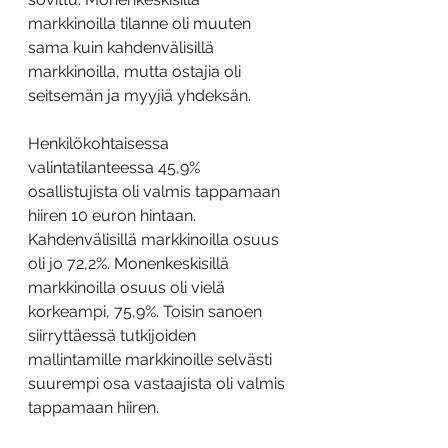
markkinoilla tilanne oli muuten 
sama kuin kahdenvälisillä 
markkinoilla, mutta ostajia oli 
seitsemän ja myyjiä yhdeksän.
Henkilökohtaisessa 
valintatilanteessa 45,9% 
osallistujista oli valmis tappamaan 
hiiren 10 euron hintaan. 
Kahdenvälisillä markkinoilla osuus 
oli jo 72,2%. Monenkeskisillä 
markkinoilla osuus oli vielä 
korkeampi, 75,9%. Toisin sanoen 
siirryttäessä tutkijoiden 
mallintamille markkinoille selvästi 
suurempi osa vastaajista oli valmis 
tappamaan hiiren.