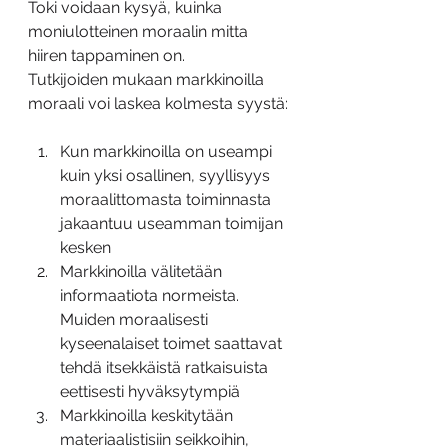
Toki voidaan kysyä, kuinka 
moniulotteinen moraalin mitta 
hiiren tappaminen on.
Tutkijoiden mukaan markkinoilla 
moraali voi laskea kolmesta syystä:
Kun markkinoilla on useampi 
kuin yksi osallinen, syyllisyys 
moraalittomasta toiminnasta 
jakaantuu useamman toimijan 
kesken
Markkinoilla välitetään 
informaatiota normeista. 
Muiden moraalisesti 
kyseenalaiset toimet saattavat 
tehdä itsekkäistä ratkaisuista 
eettisesti hyväksytympiä
Markkinoilla keskitytään 
materiaalistisiin seikkoihin, 