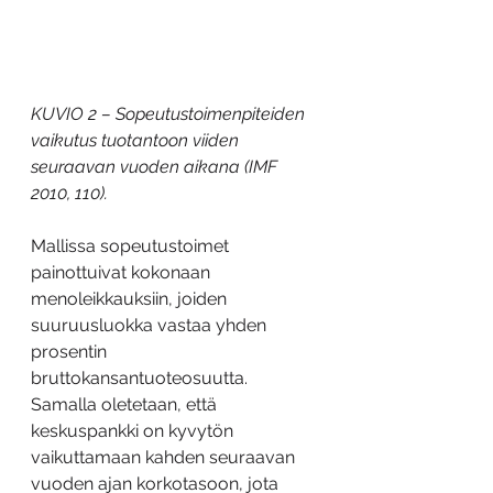
KUVIO 2 – Sopeutustoimenpiteiden 
vaikutus tuotantoon viiden 
seuraavan vuoden aikana (IMF 
2010, 110).
Mallissa sopeutustoimet 
painottuivat kokonaan 
menoleikkauksiin, joiden 
suuruusluokka vastaa yhden 
prosentin 
bruttokansantuoteosuutta. 
Samalla oletetaan, että 
keskuspankki on kyvytön 
vaikuttamaan kahden seuraavan 
vuoden ajan korkotasoon, jota 