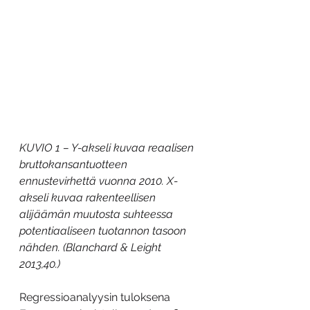
KUVIO 1 – Y-akseli kuvaa reaalisen 
bruttokansantuotteen 
ennustevirhettä vuonna 2010. X-
akseli kuvaa rakenteellisen 
alijäämän muutosta suhteessa 
potentiaaliseen tuotannon tasoon 
nähden. (Blanchard & Leight 
2013,40.)
Regressioanalyysin tuloksena 