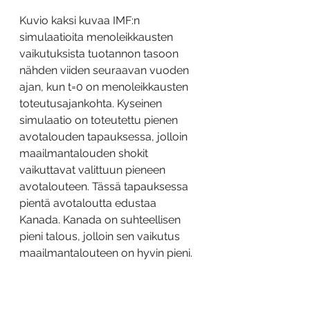
Kuvio kaksi kuvaa IMF:n 
simulaatioita menoleikkausten 
vaikutuksista tuotannon tasoon 
nähden viiden seuraavan vuoden 
ajan, kun t=0 on menoleikkausten 
toteutusajankohta. Kyseinen 
simulaatio on toteutettu pienen 
avotalouden tapauksessa, jolloin 
maailmantalouden shokit 
vaikuttavat valittuun pieneen 
avotalouteen. Tässä tapauksessa 
pientä avotaloutta edustaa 
Kanada. Kanada on suhteellisen 
pieni talous, jolloin sen vaikutus 
maailmantalouteen on hyvin pieni.