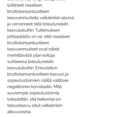
tutkineet reaalisen 
bruttokansantuotteen 
kasvuennusteita velkakriisin alussa 
ja verranneet niitä toteutuneisiin 
kasvulukuihin. Tutkimuksen 
johtopäätös on se, että reaalisen 
bruttokansantuotteen 
kasvuennusteet ovat olleet 
merkittävästi yliarvioituja 
suhteessa toteutuneisiin 
kasvulukuihin. Ennustetun 
bruttokansantuotteen kasvun ja 
sopeutustoimien välillä vallitsee 
negatiivinen korrelaatio. Mitä 
suurempia sopeutustoimia 
toteutettiin, sitä heikompi on 
talouskasvu ollut velkakriisin 
alkuvuosina.