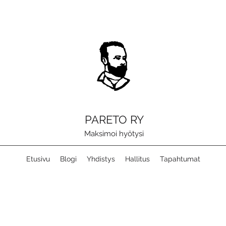
PARETO RY
Maksimoi hyötysi
Etusivu
Blogi
Yhdistys
Hallitus
Tapahtumat