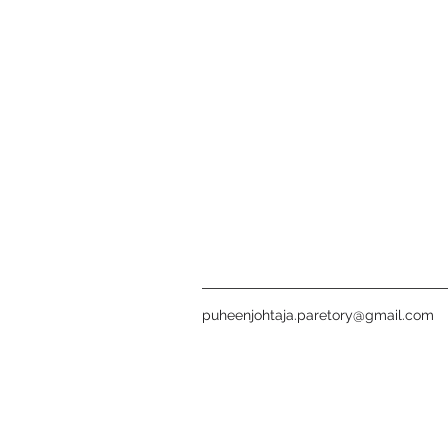
puheenjohtaja.paretory@gmail.com