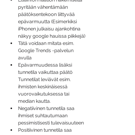
pyritään vähentämään 
päätöksentekoon liittyvää 
epävarmuutta (Esimerkiksi 
iPhonen julkaisu ajankohtina 
näkyy google hauissa piikkejä)
Tätä voidaan mitata esim. 
Google Trends -palvelun 
avulla
Epävarmuudessa lisäksi 
tunnetila vaikuttaa päätö 
Tunnetilat leviävät esim. 
ihmisten keskinäisessä 
vuorovaikutuksessa tai 
median kautta.
Negatiivinen tunnetila saa 
ihmiset suhtautumaan 
pessimistisesti tulevaisuuteen
Positiivinen tunnetila saa 