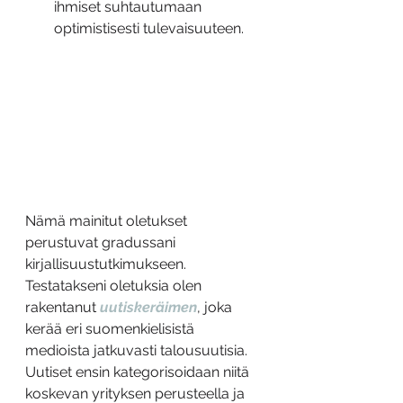
ihmiset suhtautumaan 
optimistisesti tulevaisuuteen.
Nämä mainitut oletukset 
perustuvat gradussani 
kirjallisuustutkimukseen. 
Testatakseni oletuksia olen 
rakentanut 
uutiskeräimen
, joka 
kerää eri suomenkielisistä 
medioista jatkuvasti talousuutisia. 
Uutiset ensin kategorisoidaan niitä 
koskevan yrityksen perusteella ja 