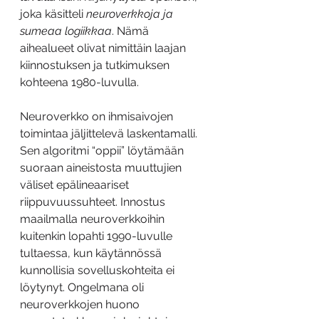
joka käsitteli 
neuroverkkoja ja 
sumeaa logiikkaa
. Nämä 
aihealueet olivat nimittäin laajan 
kiinnostuksen ja tutkimuksen 
kohteena 1980-luvulla.
Neuroverkko on ihmisaivojen 
toimintaa jäljittelevä laskentamalli. 
Sen algoritmi “oppii” löytämään 
suoraan aineistosta muuttujien 
väliset epälineaariset 
riippuvuussuhteet. Innostus 
maailmalla neuroverkkoihin 
kuitenkin lopahti 1990-luvulle 
tultaessa, kun käytännössä 
kunnollisia sovelluskohteita ei 
löytynyt. Ongelmana oli 
neuroverkkojen huono 