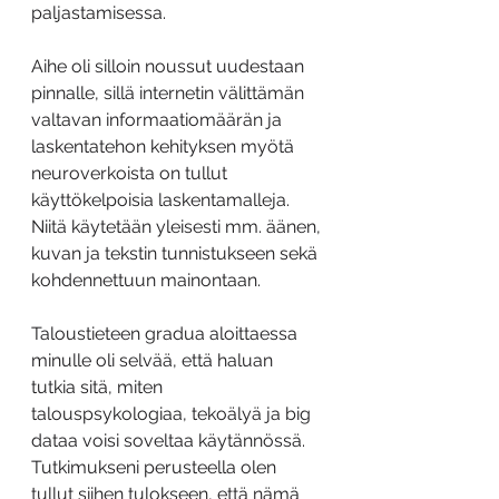
paljastamisessa.
Aihe oli silloin noussut uudestaan 
pinnalle, sillä internetin välittämän 
valtavan informaatiomäärän ja 
laskentatehon kehityksen myötä 
neuroverkoista on tullut 
käyttökelpoisia laskentamalleja. 
Niitä käytetään yleisesti mm. äänen, 
kuvan ja tekstin tunnistukseen sekä 
kohdennettuun mainontaan.
Taloustieteen gradua aloittaessa 
minulle oli selvää, että haluan 
tutkia sitä, miten 
talouspsykologiaa, tekoälyä ja big 
dataa voisi soveltaa käytännössä. 
Tutkimukseni perusteella olen 
tullut siihen tulokseen, että nämä 