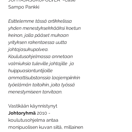
Sampo Pankki
Esittelemme tässä artikkelissa 
yhden menestyksekkääksi koetun 
keinon, jolla pääset mukaan 
yrityksen rakentaessa uutta 
johtajasukupolvea. 
Koulutusohjelmassa annetaan 
valmiuksia tuleville johtajille  ja 
huippuasiantuntijoille 
ammattisubstanssia laajempiinkin 
työelämän taitoihin, joita työssä 
menestymiseen tarvitaan.
Vastikään käynnistynyt 
Johtoryhmä
 2010 -
koulutusohjelma antaa 
monipuolisen kuvan siitä, millainen 