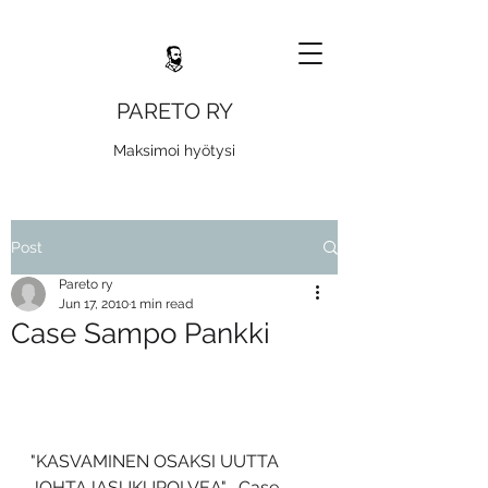
PARETO RY
Maksimoi hyötysi
Post
Pareto ry
Jun 17, 2010
1 min read
Case Sampo Pankki
"KASVAMINEN OSAKSI UUTTA 
JOHTAJASUKUPOLVEA" -Case 