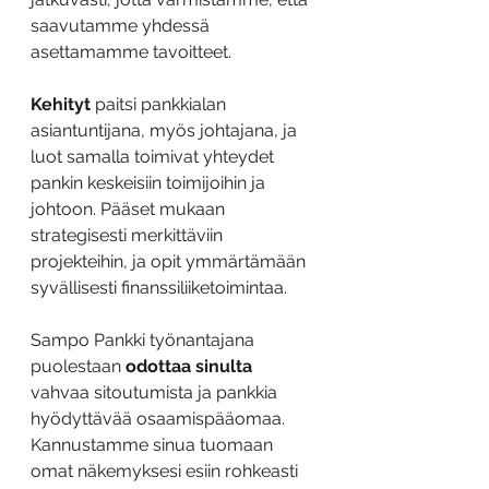
saavutamme yhdessä 
asettamamme tavoitteet.
Kehityt
 paitsi pankkialan 
asiantuntijana, myös johtajana, ja 
luot samalla toimivat yhteydet 
pankin keskeisiin toimijoihin ja 
johtoon. Pääset mukaan 
strategisesti merkittäviin 
projekteihin, ja opit ymmärtämään 
syvällisesti finanssiliiketoimintaa.
Sampo Pankki työnantajana 
puolestaan 
odottaa sinulta
vahvaa sitoutumista ja pankkia 
hyödyttävää osaamispääomaa. 
Kannustamme sinua tuomaan 
omat näkemyksesi esiin rohkeasti 