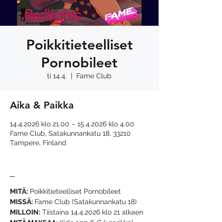
Poikkitieteelliset
Pornobileet
ti 14.4.
  |  
Fame Club
Aika & Paikka
14.4.2026 klo 21.00 – 15.4.2026 klo 4.00
Fame Club, Satakunnankatu 18, 33210
Tampere, Finland
_
MITÄ:
 Poikkitieteelliset Pornobileet
MISSÄ:
 Fame Club (Satakunnankatu 18)
MILLOIN:
 Tiistaina 14.4.2026 klo 21 alkaen